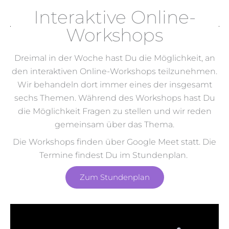
Interaktive Online-
Workshops
Dreimal in der Woche hast Du die Möglichkeit, an
den interaktiven Online-Workshops teilzunehmen.
Wir behandeln dort immer eines der insgesamt
sechs Themen. Während des Workshops hast Du
die Möglichkeit Fragen zu stellen und wir reden
gemeinsam über das Thema.
Die Workshops finden über Google Meet statt. Die
Termine findest Du im Stundenplan.
Zum Stundenplan