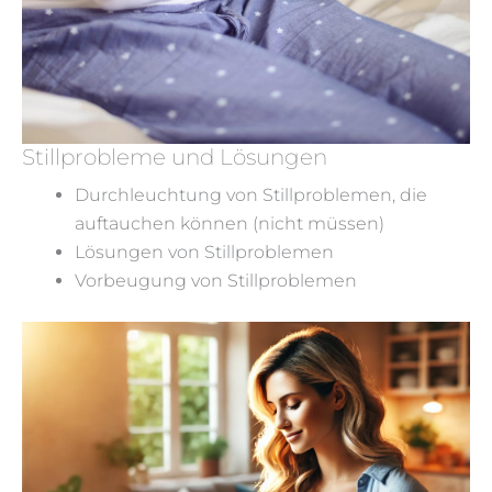
Stillprobleme und Lösungen
Durchleuchtung von Stillproblemen, die
auftauchen können (nicht müssen)
Lösungen von Stillproblemen
Vorbeugung von Stillproblemen