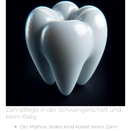
Zahnpflege in der Schwangerschaft und
beim Baby
Der Mythos: Jedes Kind kostet einen Zahn