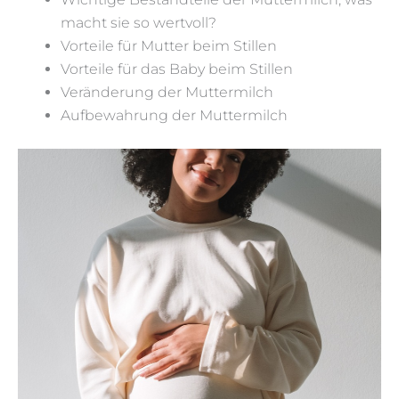
macht sie so wertvoll?
Vorteile für Mutter beim Stillen
Vorteile für das Baby beim Stillen
Veränderung der Muttermilch
Aufbewahrung der Muttermilch