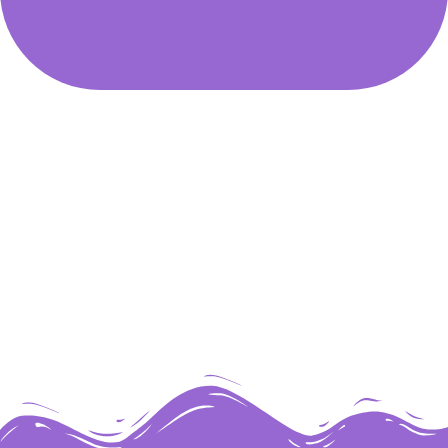
Stillen
ist der zärtlichste
Dialog zwischen Mutter
und Kind.